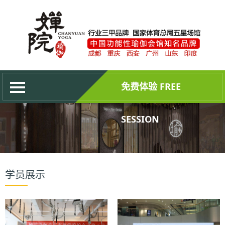
网站首页
关于婵院
最新动态
培训中心
免费体验 FREE
成为会员
权威证书
SESSION
联系我们
学员展示