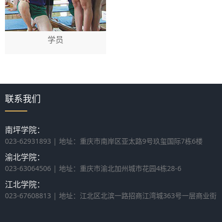
学员
联系我们
南坪学院：
023-62931893 | 地址：重庆市南岸区亚太路9号玖玺国际7栋6楼
渝北学院：
023-63064506 | 地址：重庆市渝北加州城市花园4栋28-6
江北学院：
023-67608813 | 地址：江北区北滨一路招商江湾城363号一层商业街